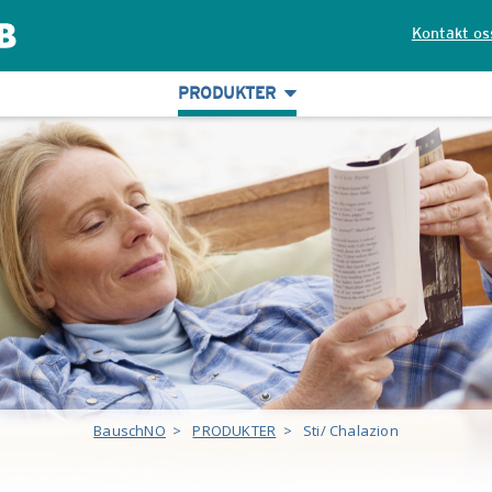
Kontakt os
PRODUKTER
BauschNO
>
PRODUKTER
>
Sti/ Chalazion