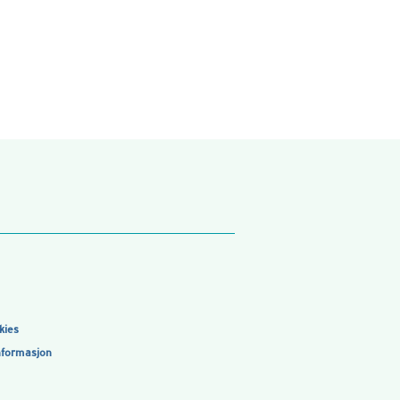
kies
nformasjon